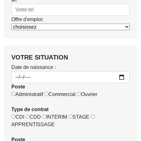
Offre d'emploi:
VOTRE SITUATION
Date de naissance :
Poste
Administratif
Commercial
Ouvrier
Type de contrat
CDI
CDD
INTERIM
STAGE
APPRENTISSAGE
Poste