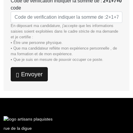
Code de verification indiquer la somme de :
2+1+7+0
code
En déposant ma candidature, j'accepte que les informations
saisies soient exploitées dans le cadre stricte de ma demande
et je certifie :
• Être une personne physique.
• Que ma candidateur reflète mon expérience personnelle , de
ma formation et de mon expérience.
• Que je suis en mesure de pouvoir occuper ce poste.
Envoyer
rue de la digue