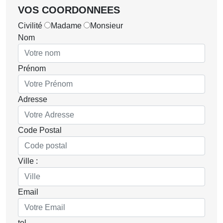
VOS COORDONNEES
Civilité
Madame
Monsieur
Nom
Prénom
Adresse
Code Postal
Ville :
Email
tel