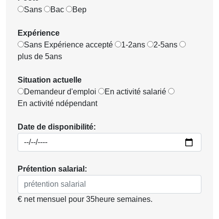
Sans
Bac
Bep
Expérience
Sans Expérience accepté
1-2ans
2-5ans
plus de 5ans
Situation actuelle
Demandeur d'emploi
En activité salarié
En activité ndépendant
Date de disponibilité:
Prétention salarial:
€ net mensuel pour 35heure semaines.