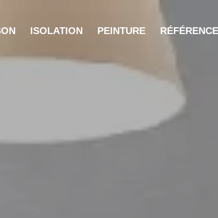
SON
ISOLATION
PEINTURE
RÉFÉRENC