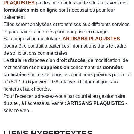
PLAQUISTES
par les internautes sur le site au travers des
formulaires mis en ligne
sont nécessaires pour leur
traitement.
Elles seront analysées et transmises aux différents services
et partenaire concernés pour leur prise en charge.
Sauf opposition du titulaire,
ARTISANS PLAQUISTES
pourra être conduit à traiter ces informations dans le cadre
de sollicitations commerciales.
Le
titulaire
dispose d'un
droit d'accès
, de modification, de
rectification et de
suppression
concernant les
données
collectées
sur ce site, dans les conditions prévues par la loi
n°78-17 du 6 janvier 1978 relative à l'informatique, aux
fichiers et aux libertés.
Pour l'exercer, adressez-vous par courriel au gestionnaire
du site , à l'adresse suivante :
ARTISANS PLAQUISTES
-
service web -
LIENS HYPERTEXTES