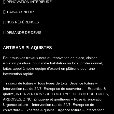
RÉNOVATION INTÉRIEURE
TRAVAUX NEUFS
NOS RÉFÉRENCES
DEMANDE DE DEVIS
ARTISANS PLAQUISTES
Pour tous vos travaux neuf ou rénovation en placo, cloison,
isolation peinture, pour votre habitation ou local professionnel,
faites appel à notre équipe d'expert en plâtrerie pour une
intervention rapide.
Travaux de toiture – Tous types de toits
,
Urgence toiture –
Intervention rapide 24/7
,
Entreprise de couverture – Expertise &
qualité
,
INTERVENTION SUR TOUT TYPE DE TOITURE TUILES,
ARDOISES, ZINC
,
Zinguerie et gouttières – Pose & rénovation
,
Urgence toiture – Intervention rapide 24/7
,
Entreprise de
couverture – Expertise & qualité
,
Urgence toiture – Intervention